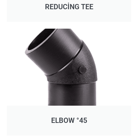
REDUCİNG TEE
ELBOW °45