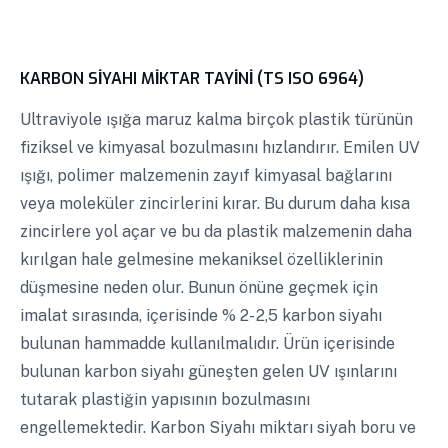
KARBON SİYAHI MİKTAR TAYİNİ (TS ISO 6964)
Ultraviyole ışığa maruz kalma birçok plastik türünün
fiziksel ve kimyasal bozulmasını hızlandırır. Emilen UV
ışığı, polimer malzemenin zayıf kimyasal bağlarını
veya moleküler zincirlerini kırar. Bu durum daha kısa
zincirlere yol açar ve bu da plastik malzemenin daha
kırılgan hale gelmesine mekaniksel özelliklerinin
düşmesine neden olur. Bunun önüne geçmek için
imalat sırasında, içerisinde % 2- 2,5 karbon siyahı
bulunan hammadde kullanılmalıdır. Ürün içerisinde
bulunan karbon siyahı güneşten gelen UV ışınlarını
tutarak plastiğin yapısının bozulmasını
engellemektedir. Karbon Siyahı miktarı siyah boru ve