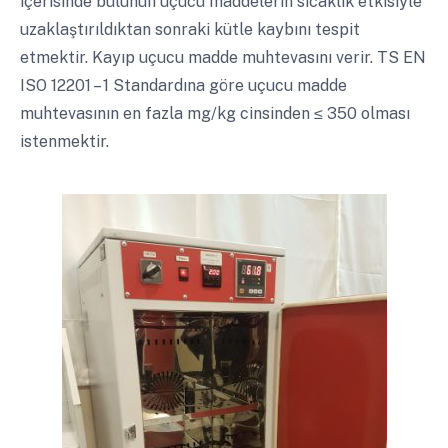
içerisinde bulunun uçucu maddelerin sıcaklık etkisiyle
uzaklaştırıldıktan sonraki kütle kaybını tespit
etmektir. Kayıp uçucu madde muhtevasını verir. TS EN
ISO 12201 – 1 Standardına göre uçucu madde
muhtevasının en fazla mg/kg cinsinden ≤ 350 olması
istenmektir.