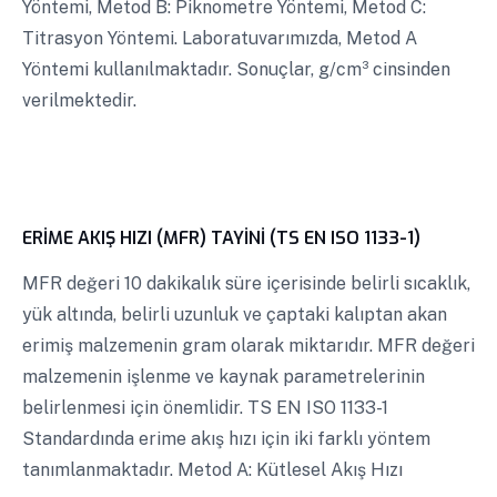
Yöntemi, Metod B: Piknometre Yöntemi, Metod C:
Titrasyon Yöntemi. Laboratuvarımızda, Metod A
Yöntemi kullanılmaktadır. Sonuçlar, g/cm³ cinsinden
verilmektedir.
ERİME AKIŞ HIZI (MFR) TAYİNİ (TS EN ISO 1133-1)
MFR değeri 10 dakikalık süre içerisinde belirli sıcaklık,
yük altında, belirli uzunluk ve çaptaki kalıptan akan
erimiş malzemenin gram olarak miktarıdır. MFR değeri
malzemenin işlenme ve kaynak parametrelerinin
belirlenmesi için önemlidir. TS EN ISO 1133-1
Standardında erime akış hızı için iki farklı yöntem
tanımlanmaktadır. Metod A: Kütlesel Akış Hızı