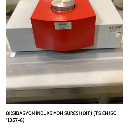
OKSİDASYON İNDÜKSİYON SÜRESİ (OIT) (TS EN ISO
11357-6)