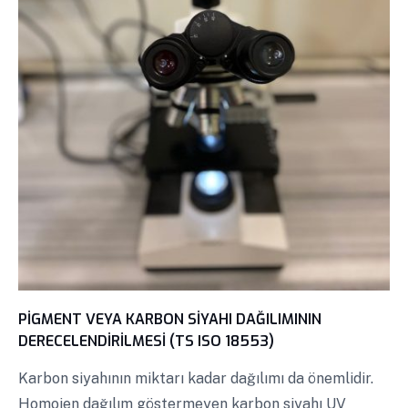
PİGMENT VEYA KARBON SİYAHI DAĞILIMININ
DERECELENDİRİLMESİ (TS ISO 18553)
Karbon siyahının miktarı kadar dağılımı da önemlidir.
Homojen dağılım göstermeyen karbon siyahı UV