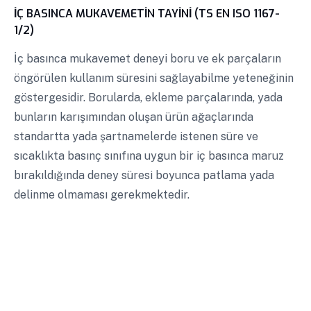
İÇ BASINCA MUKAVEMETİN TAYİNİ (TS EN ISO 1167-
1/2)
İç basınca mukavemet deneyi boru ve ek parçaların
öngörülen kullanım süresini sağlayabilme yeteneğinin
göstergesidir. Borularda, ekleme parçalarında, yada
bunların karışımından oluşan ürün ağaçlarında
standartta yada şartnamelerde istenen süre ve
sıcaklıkta basınç sınıfına uygun bir iç basınca maruz
bırakıldığında deney süresi boyunca patlama yada
delinme olmaması gerekmektedir.