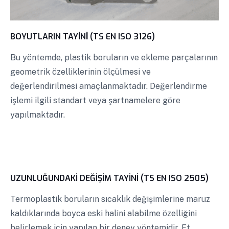
BOYUTLARIN TAYİNİ (TS EN ISO 3126)
Bu yöntemde, plastik boruların ve ekleme parçalarının
geometrik özelliklerinin ölçülmesi ve
değerlendirilmesi amaçlanmaktadır. Değerlendirme
işlemi ilgili standart veya şartnamelere göre
yapılmaktadır.
UZUNLUĞUNDAKİ DEĞİŞİM TAYİNİ (TS EN ISO 2505)
Termoplastik boruların sıcaklık değişimlerine maruz
kaldıklarında boyca eski halini alabilme özelliğini
belirlemek için yapılan bir deney yöntemidir. Et