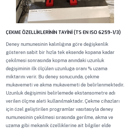
ÇEKME ÖZELLİKLERİNİN TAYİNİ (TS EN ISO 6259-1/3)
Deney numunesinin kalınlığına göre değişkenlik
gösteren sabit bir hızla tek eksende kopana kadar
çekilmesi sonrasında kopma anındaki uzunluk
değişiminin ilk ölçülen uzunluğa oranı % uzama
miktarını verir. Bu deney sonucunda, çekme
mukavemeti ve akma mukavemeti de belirlenmektedir.
Uzunluk değişimini belirlemede ekstansometre adı
verilen ölçme aleti kullanılmaktadır. Çekme cihazları
için özel geliştirilen programlar vasıtasıyla deney
numunesinin çekilmesi sırasında gerilme, akma ve
uzama gibi mekanik özelliklerine ait bilgiler elde