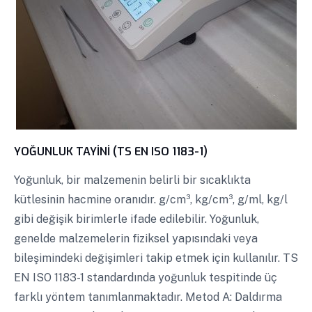
YOĞUNLUK TAYİNİ (TS EN ISO 1183-1)
Yoğunluk, bir malzemenin belirli bir sıcaklıkta
kütlesinin hacmine oranıdır. g/cm³, kg/cm³, g/ml, kg/l
gibi değişik birimlerle ifade edilebilir. Yoğunluk,
genelde malzemelerin fiziksel yapısındaki veya
bileşimindeki değişimleri takip etmek için kullanılır. TS
EN ISO 1183-1 standardında yoğunluk tespitinde üç
farklı yöntem tanımlanmaktadır. Metod A: Daldırma