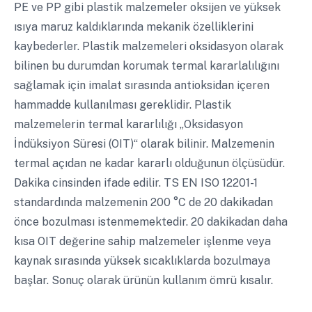
PE ve PP gibi plastik malzemeler oksijen ve yüksek
ısıya maruz kaldıklarında mekanik özelliklerini
kaybederler. Plastik malzemeleri oksidasyon olarak
bilinen bu durumdan korumak termal kararlalılığını
sağlamak için imalat sırasında antioksidan içeren
hammadde kullanılması gereklidir. Plastik
malzemelerin termal kararlılığı „Oksidasyon
İndüksiyon Süresi (OIT)“ olarak bilinir. Malzemenin
termal açıdan ne kadar kararlı olduğunun ölçüsüdür.
Dakika cinsinden ifade edilir. TS EN ISO 12201-1
standardında malzemenin 200 °C de 20 dakikadan
önce bozulması istenmemektedir. 20 dakikadan daha
kısa OIT değerine sahip malzemeler işlenme veya
kaynak sırasında yüksek sıcaklıklarda bozulmaya
başlar. Sonuç olarak ürünün kullanım ömrü kısalır.