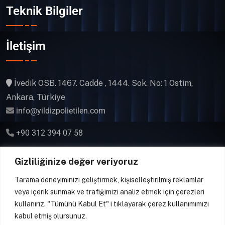
Teknik Bilgiler
İletişim
İvedik OSB. 1467. Cadde , 1444. Sok. No: 1 Ostim,
Ankara, Türkiye
info@yildizpolietilen.com
+90 312 394 07 58
Gsm & WhatsApp
Gizliliğinize değer veriyoruz
+90 541 394 07 58
Tarama deneyiminizi geliştirmek, kişiselleştirilmiş reklamlar
veya içerik sunmak ve trafiğimizi analiz etmek için çerezleri
kullanırız. "Tümünü Kabul Et" i tıklayarak çerez kullanımımızı
kabul etmiş olursunuz.