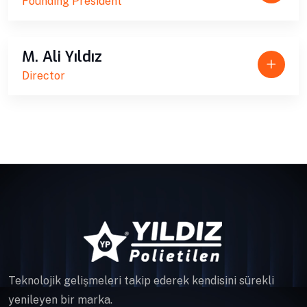
Founding President
M. Ali Yıldız
Director
Teknolojik gelişmeleri takip ederek kendisini sürekli
yenileyen bir marka.