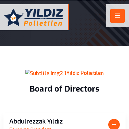
Yıldız Polietilen
Board of Directors
Abdulrezzak Yıldız