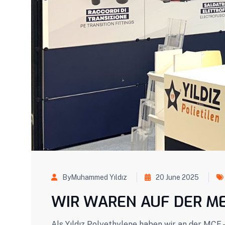
ByMuhammed Yıldız
20 June 2025
WIR WAREN AUF DER ME
Als Yıldız Polyethylene haben wir an der MC