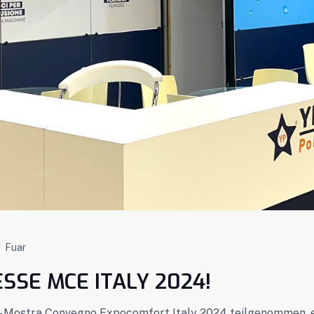
Fuar
SSE MCE ITALY 2024!
E – Mostra Convegno Expocomfort Italy 2024 teilgenommen, 