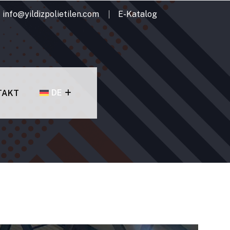
info@yildizpolietilen.com
E-Katalog
DE
TAKT