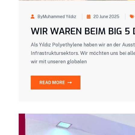
ByMuhammed Yıldız
20 June 2025
WIR WAREN BEIM BIG 5 
Als Yıldız Polyethylene haben wir an der Aus
Infrastruktursektors. Wir möchten uns bei al
wir mit unseren globalen
READ MORE