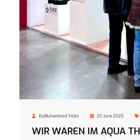
ByMuhammed Yıldız
20 June 2025
WIR WAREN IM AQUA T