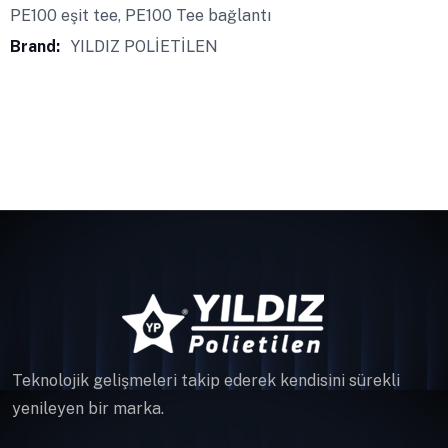
PE100 eşit tee
,
PE100 Tee bağlantı
Brand:
YILDIZ POLİETİLEN
Teknolojik gelişmeleri takip ederek kendisini sürekli
yenileyen bir marka.