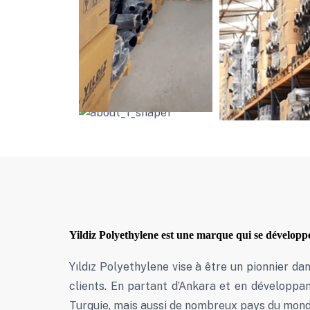
Yildiz Polyethylene est une marque qui se développe
Yıldız Polyethylene vise à être un pionnier da
clients. En partant d’Ankara et en développant
Turquie, mais aussi de nombreux pays du monde