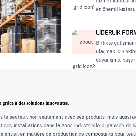
hizmet kalitesi su
en önemli kıstası
LİDERLİK FOR
Birlikte çalışman
ulaşmak için ekibim
dayanışma, başarı
 grâce à des solutions innovantes.
ns le secteur, non seulement avec ses produits, mais aussi av
 ses installations dans la zone industrielle organisée de K
 entier, en matière de production de composants pour l’eau 