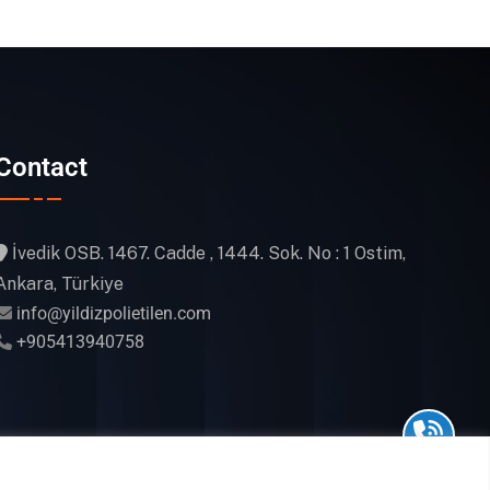
Contact
İvedik OSB. 1467. Cadde , 1444. Sok. No : 1 Ostim,
Ankara, Türkiye
info@yildizpolietilen.com
+905413940758