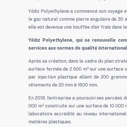
Yıldız Polyethylene a commencé son voyage en 
le gaz naturel comme pierre angulaire de 30 a
elle est devenue une bouffée d’air frais dans 
Yıldız Polyethylene, qui se renouvelle c
services aux normes de qualité internationale
Après sa création, dans le cadre du plan stra
surface fermée de 2 500 m² sur une surface ou
par injection plastique allant de 200 gram
vêtements de 20 mm à 1600 mm.
En 2018, l’entreprise a poursuivi ses percées 
000 m² construite sur une surface de 10 000 m
laboratoire accrédité au niveau international
matières plastiques.