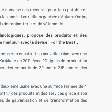
 le domaine des raccords pour l’eau potable et
la zone industrielle organisée d’Ankara Ostim,
ds de robinetterie et de vêtements.
chnologiques, propose des produits et des
le meilleur avec la devise “For the Best”.
emps et a construit sa nouvelle usine avec une
ırıkkale en 2011. Avec 20 lignes de production
riquer des embouts de 32 mm à 315 mm et des
 sa deuxième usine avec une surface fermée de 4
ffrir des produits et des services grâce à son
ier, de galvanisation et de transformation des