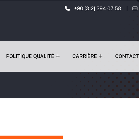
+90 [312] 394 07 58
POLITIQUE QUALITÉ
CARRIÈRE
CONTAC