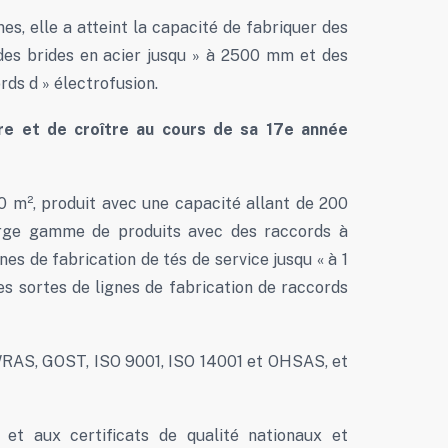
, elle a atteint la capacité de fabriquer des
s brides en acier jusqu » à 2500 mm et des
ds d » électrofusion.
ire et de croître au cours de sa 17e année
00 m², produit avec une capacité allant de 200
arge gamme de produits avec des raccords à
s de fabrication de tés de service jusqu « à 1
s sortes de lignes de fabrication de raccords
, WRAS, GOST, ISO 9001, ISO 14001 et OHSAS, et
l et aux certificats de qualité nationaux et