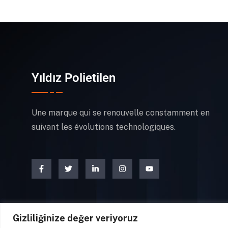
Yıldız Polietilen
Une marque qui se renouvelle constamment en
suivant les évolutions technologiques.
Gizliliğinize değer veriyoruz