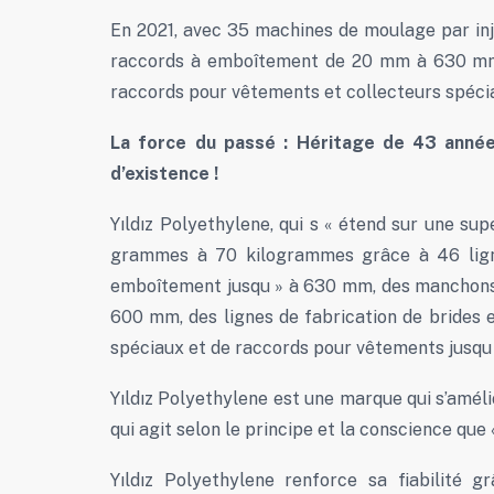
En 2021, avec 35 machines de moulage par inj
raccords à emboîtement de 20 mm à 630 mm,
raccords pour vêtements et collecteurs spécia
La force du passé : Héritage de 43 années
d’existence !
Yıldız Polyethylene, qui s « étend sur une su
grammes à 70 kilogrammes grâce à 46 ligne
emboîtement jusqu » à 630 mm, des manchons d 
600 mm, des lignes de fabrication de brides 
spéciaux et de raccords pour vêtements jusqu
Yıldız Polyethylene est une marque qui s’amél
qui agit selon le principe et la conscience que 
Yıldız Polyethylene renforce sa fiabilité g