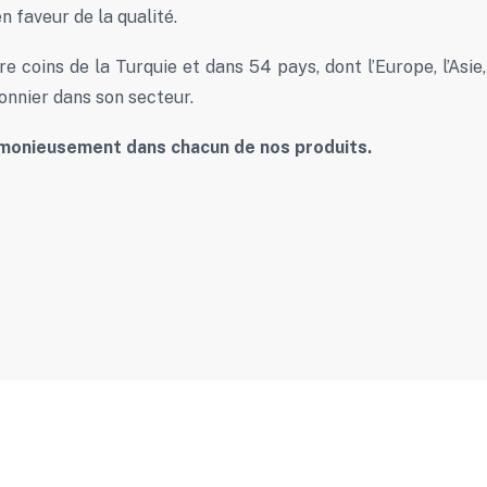
 faveur de la qualité.
 coins de la Turquie et dans 54 pays, dont l’Europe, l’Asie, l
ionnier dans son secteur.
armonieusement dans chacun de nos produits.