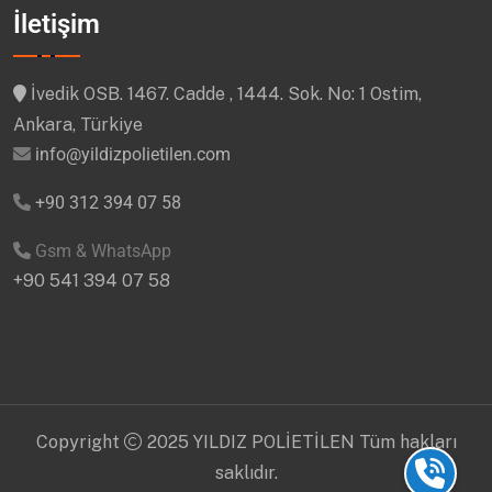
İletişim
İvedik OSB. 1467. Cadde , 1444. Sok. No: 1 Ostim,
Ankara, Türkiye
info@yildizpolietilen.com
+90 312 394 07 58
Gsm & WhatsApp
+90 541 394 07 58
Copyright
2025 YILDIZ POLİETİLEN Tüm hakları
saklıdır.