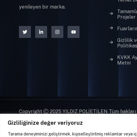
yenileyen bir marka.
Tamaml
Projeler
Fuarları
Gizlilik 
Politikas
KVKK Ay
Metni
Copyright
2025 YILDIZ POLİETİLEN Tüm hakları s
Gizliliğinize değer veriyoruz
Tarama deneyiminizi geliştirmek, kişiselleştirilmiş reklamlar veya i