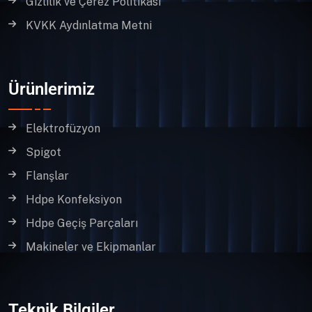
Gizlilik ve Çerez Politikası
KVKK Aydınlatma Metni
Ürünlerimiz
Elektrofüzyon
Spigot
Flanşlar
Hdpe Konfeksiyon
Hdpe Geçiş Parçaları
Makineler ve Ekipmanlar
Teknik Bilgiler