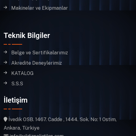
Makineler ve Ekipmanlar
Teknik Bilgiler
Belge ve Sertifikalarımız
Akredite Deneylerimiz
KATALOG
S.S.S
İletişim
İvedik OSB. 1467. Cadde , 1444. Sok. No: 1 Ostim,
Ankara, Türkiye