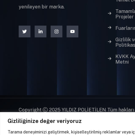
yenileyen bir marka.
Tamaml
Projeler
Fuarları
Gizlilik 
Politikas
KVKK Ay
Metni
Copyright
2025 YILDIZ POLİETİLEN Tüm hakları s
Gizliliğinize değer veriyoruz
Tarama deneyiminizi geliştirmek, kişiselleştirilmiş reklamlar veya i