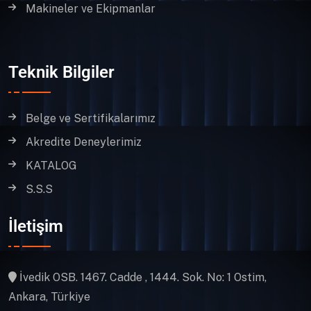
Makineler ve Ekipmanlar
Teknik Bilgiler
Belge ve Sertifikalarımız
Akredite Deneylerimiz
KATALOG
S.S.S
İletişim
İvedik OSB. 1467. Cadde , 1444. Sok. No: 1 Ostim,
Ankara, Türkiye