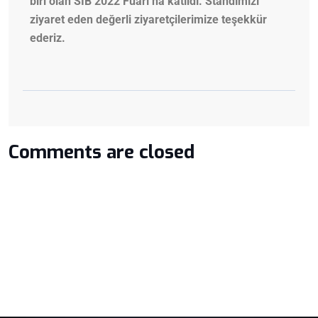
biri olan SIB 2022 Fuarı’na katıldı. Standımızı
ziyaret eden değerli ziyaretçilerimize teşekkür
ederiz.
Comments are closed